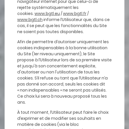
navigateur internet pour que celui-ci de
rejette systématiquement les
cookies.
www.bgtl.eu
/
www.bgtl.fr
/
www.bgtl.ch
informe l’Utilisateur que, dans ce
cas, il se peut que les fonctionnalités du Site
ne soient pas toutes disponibles.
Afin de permettre d’autoriser uniquement les
cookies indispensables à la bonne utilisation
du Site (1er niveau uniquement), le Site
propose à l’Utilisateur lors de sa première visite
et jusqu'à son concentement explicite,
d'autoriser ou non l'utilisation de tous les
cookies. S’il refuse ou tant que l’Utilisateur n’a
pas donné son accord, seuls les cookies dit
« non indispensables » ne seront pas utilisés.
Ce choix lui sera à nouveau proposé tous les
ans.
À tout moment, l’Utilisateur peut faire le choix
d’exprimer et de modifier ses souhaits en
matière de cookies (via le bloc