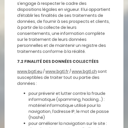
s’engage à respecter le cadre des
dispositions légales en vigueur. Il lui appartient
d’établir les finalités de ses traitements de
données, de fournir à ses prospects et clients,
à partir de la collecte de leurs
consentements, une information complète
sur le traitement de leurs données
personnelles et de maintenir un registre des
traitements conforme à la réalité.
7.2 FINALITÉ DES DONNÉES COLLECTÉES
www.bgtl.eu
/
www.bgtl.fr
/
www.bgtl.ch
sont
susceptibles de traiter tout ou partie des
données :
pour prévenir et lutter contre la fraude
informatique (spamming, hacking…) :
matériel informatique utilisé pour la
navigation, l’adresse IP, le mot de passe
(hashé)
pour améliorer la navigation sur le site :