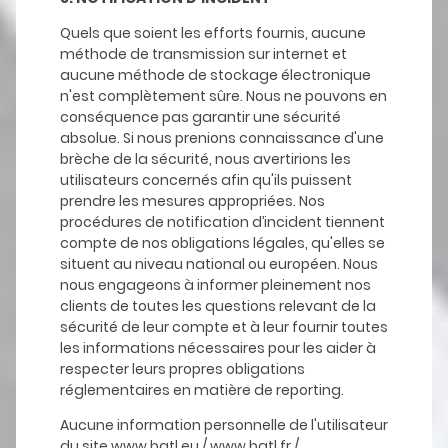
Quels que soient les efforts fournis, aucune
méthode de transmission sur internet et
aucune méthode de stockage électronique
n'est complètement sûre. Nous ne pouvons en
conséquence pas garantir une sécurité
absolue. Si nous prenions connaissance d'une
brèche de la sécurité, nous avertirions les
utilisateurs concernés afin qu'ils puissent
prendre les mesures appropriées. Nos
procédures de notification d’incident tiennent
compte de nos obligations légales, qu'elles se
situent au niveau national ou européen. Nous
nous engageons à informer pleinement nos
clients de toutes les questions relevant de la
sécurité de leur compte et à leur fournir toutes
les informations nécessaires pour les aider à
respecter leurs propres obligations
réglementaires en matière de reporting.
Aucune information personnelle de l'utilisateur
du site
www.bgtl.eu
/
www.bgtl.fr
/