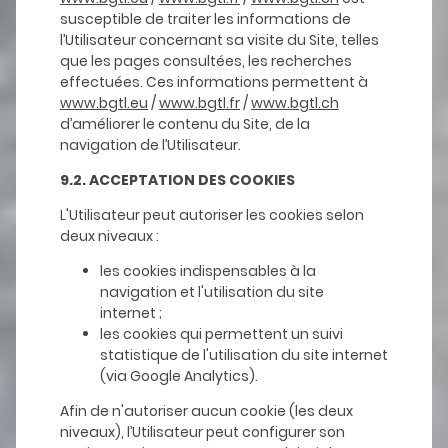
susceptible de traiter les informations de
l’Utilisateur concernant sa visite du Site, telles
que les pages consultées, les recherches
effectuées. Ces informations permettent à
www.bgtl.eu
/
www.bgtl.fr
/
www.bgtl.ch
d’améliorer le contenu du Site, de la
navigation de l’Utilisateur.
9.2. ACCEPTATION DES COOKIES
L'Utilisateur peut autoriser les cookies selon
deux niveaux :
les cookies indispensables à la
navigation et l'utilisation du site
internet ;
les cookies qui permettent un suivi
statistique de l'utilisation du site internet
(via Google Analytics).
Afin de n'autoriser aucun cookie (les deux
niveaux), l’Utilisateur peut configurer son