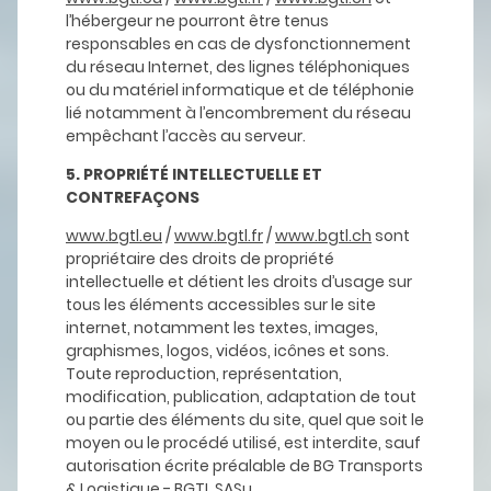
l’hébergeur ne pourront être tenus
responsables en cas de dysfonctionnement
du réseau Internet, des lignes téléphoniques
ou du matériel informatique et de téléphonie
lié notamment à l’encombrement du réseau
empêchant l’accès au serveur.
5. PROPRIÉTÉ INTELLECTUELLE ET
CONTREFAÇONS
www.bgtl.eu
/
www.bgtl.fr
/
www.bgtl.ch
sont
propriétaire des droits de propriété
intellectuelle et détient les droits d’usage sur
tous les éléments accessibles sur le site
internet, notamment les textes, images,
graphismes, logos, vidéos, icônes et sons.
Toute reproduction, représentation,
modification, publication, adaptation de tout
ou partie des éléments du site, quel que soit le
moyen ou le procédé utilisé, est interdite, sauf
autorisation écrite préalable de BG Transports
& Logistique - BGTL SASu.